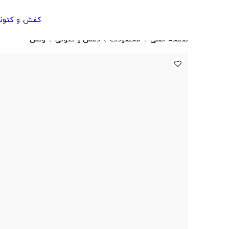
کفش و کتون
صفحه اصلی
محصولات
کفش و کتونی
ونس