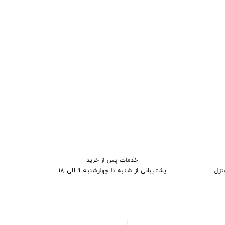
خدمات پس از خرید
نزل
پشتیبانی از شنبه تا چهارشنبه 9 الی 18