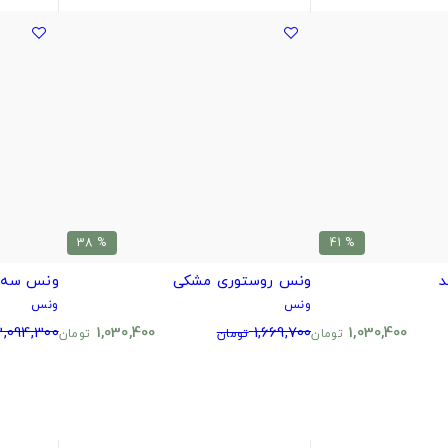
% 38
% 41
د
ونس روستوری مشکی
ونس سه 
ونس
ونس
2,094,300
1,030,400
1,669,700
1,030,400
تومان
تومان
تومان