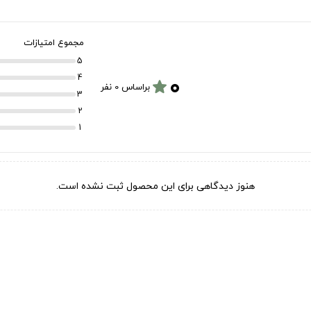
مجموع امتیازات
5
۰
4
star
براساس 0 نفر
3
2
1
هنوز دیدگاهی برای این محصول ثبت نشده است.