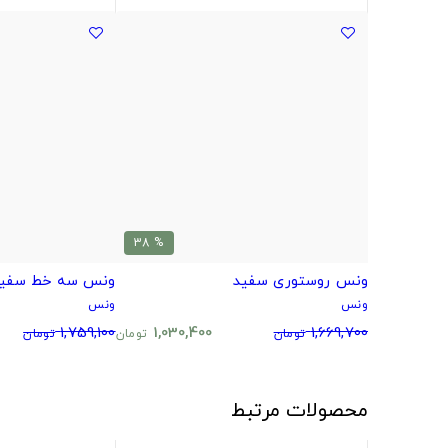
% 38
ونس روستوری سفید
ونس سه خط سفی
ونس
ونس
1,759,100
1,030,400
1,669,700
تومان
تومان
تومان
محصولات مرتبط