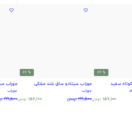
% 22
% 22
وتاه سفید
جوراب سیتادو ساق بلند مشکی
جوراب سی
ه
جوراب
جوراب
199,500
156,100
199,500
156,100
تومان
تومان
تومان
تو