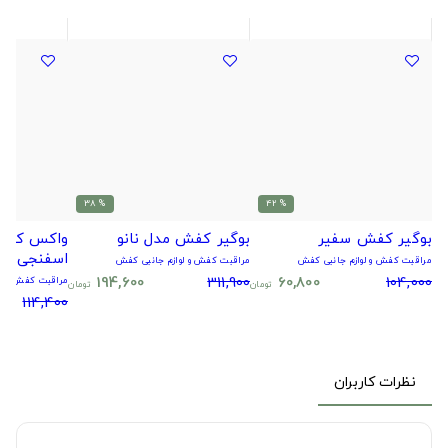
% 38
% 42
بوگیر کفش سفیر
بوگیر کفش مدل نانو
واکس کفش
اسفنجی بل
مراقبت کفش و لوازم جانبی کفش
مراقبت کفش و لوازم جانبی کفش
194,600
311,900
60,800
104,000
مراقبت کفش و لو
تومان
تومان
114,400
نظرات کاربران