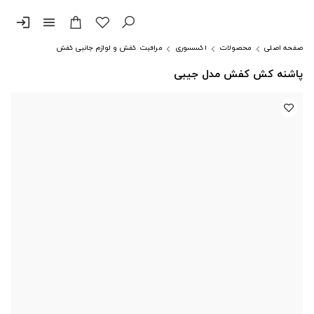
login
menu
صفحه اصلی
محصولات
اکسسوری
مراقبت کفش و لوازم جانبی کفش
پاشنه کش کفش مدل جیبی