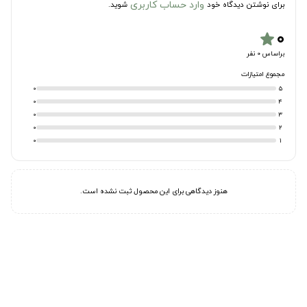
وارد حساب کاربری
برای نوشتن دیدگاه خود
شوید.
۰
star
براساس 0 نفر
مجموع امتیازات
0
5
0
4
0
3
0
2
0
1
هنوز دیدگاهی برای این محصول ثبت نشده است.