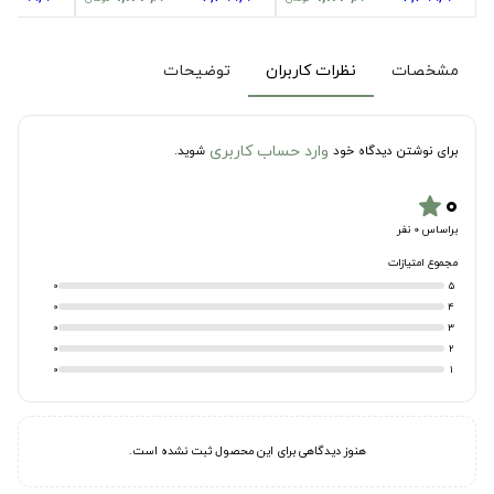
مشخصات
نظرات کاربران
توضیحات
وارد حساب کاربری
برای نوشتن دیدگاه خود
شوید.
۰
star
براساس 0 نفر
مجموع امتیازات
0
5
0
4
0
3
0
2
0
1
هنوز دیدگاهی برای این محصول ثبت نشده است.