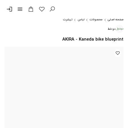
login
menu
صفحه اصلی
محصولات
لباس
تیشرت
دوخط
AKIRA - Kaneda bike blueprint