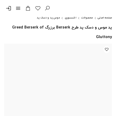
login
menu
صفحه اصلی
محصولات
اکسسوری
موس پد و دسک پد
پد موس و دسک پد طرح Berserk برزرگ Greed Berserk of
Gluttony