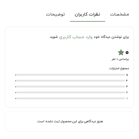
مشخصات
نظرات کاربران
توضیحات
وارد حساب کاربری
برای نوشتن دیدگاه خود
شوید.
۰
star
براساس 0 نفر
مجموع امتیازات
0
5
0
4
0
3
0
2
0
1
هنوز دیدگاهی برای این محصول ثبت نشده است.