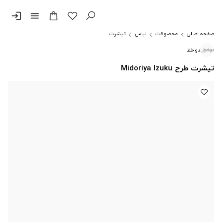
login
menu
صفحه اصلی
محصولات
لباس
تیشرت
دوخط
تیشرت طرح Midoriya Izuku