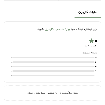
نظرات کاربران
وارد حساب کاربری
برای نوشتن دیدگاه خود
شوید.
۰
star
براساس 0 نفر
مجموع امتیازات
0
5
0
4
0
3
0
2
0
1
هنوز دیدگاهی برای این محصول ثبت نشده است.