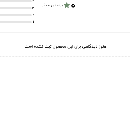
۰
4
star
براساس 0 نفر
3
2
1
هنوز دیدگاهی برای این محصول ثبت نشده است.