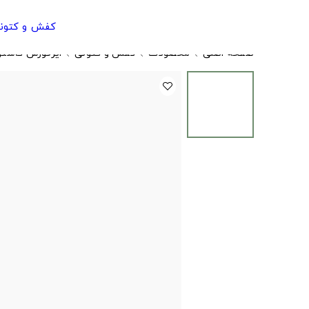
کفش و کتون
صفحه اصلی
محصولات
کفش و کتونی
ایرفورس کاستو