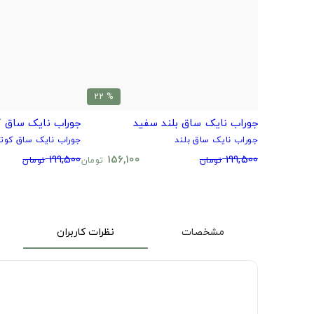
% 22
جوراب نایک ساق بلند سفید
جوراب نایک ساق ک
جوراب نایک ساق بلند
جوراب نایک ساق کوتا
199,500
156,100
199,500
تومان
تومان
تومان
مشخصات
نظرات کاربران