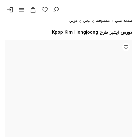
login
menu
صفحه اصلی
محصولات
لباس
دورس
دورس ایتیز طرح Kpop Kim Hongjoong