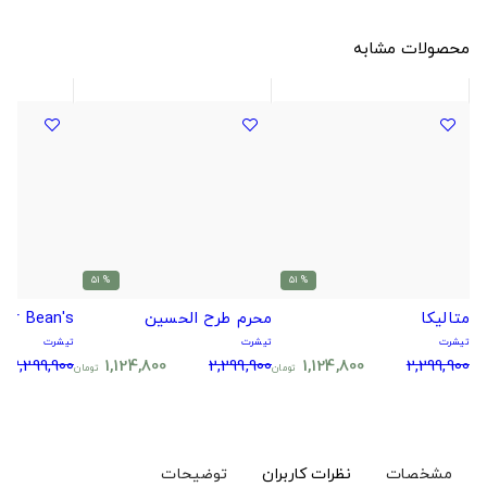
محصولات مشابه
% 51
% 51
متالیکا
محرم طرح الحسین
Mr Bean's طرح Mr Bean -
تیشرت
تیشرت
تیشرت
2,299,900
1,124,800
2,299,900
1,124,800
2,299,900
تومان
تومان
مشخصات
نظرات کاربران
توضیحات