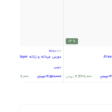
% 24
% 24
دوخط
دورس مردانه و زنانه demon slayer
دورس
3,437,000
4,510,000
3,437,000
4
تومان
تومان
تومان
تومان