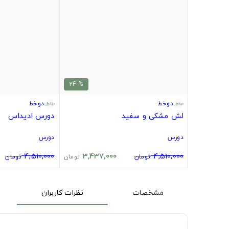
% 24
دوخط
دوخط
لش مشکی و سفید
دورس ادیداس
دورس
دورس
4,510,000
3,437,000
4,510,000
تومان
تومان
تومان
مشخصات
نظرات کاربران