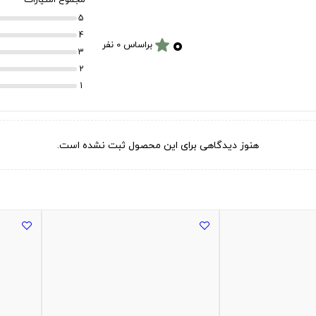
5
۰
4
star
براساس 0 نفر
3
2
1
هنوز دیدگاهی برای این محصول ثبت نشده است.