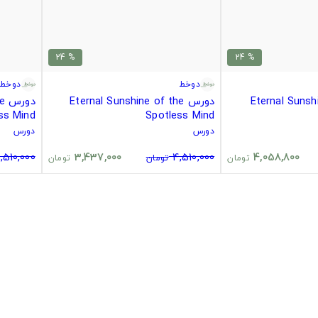
% 24
% 24
دوخط
دوخط
Eternal Sunshine
دورس Eternal Sunshine of the
دو
ss Mind
Spotless Mind
دورس
دورس
,510,000
3,437,000
4,510,000
4,058,800
تومان
تومان
تومان