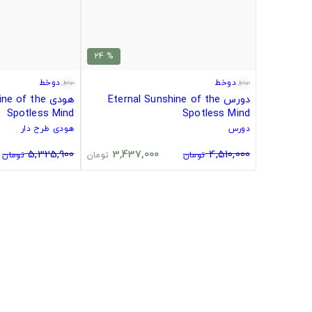
% 24
دوخط
دوخط
دورس Eternal Sunshine of the
هودی  of the
Spotless Mind
Spotless Mind
دورس
هودی طرح دار
5,325,900
3,437,000
4,510,000
تومان
تومان
تومان