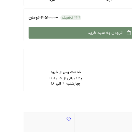
4,510,000 تومان
24٪ تخفیف
افزودن به سبد خرید
خدمات پس از خرید
پشتیبانی از شنبه تا
چهارشنبه 9 الی 18