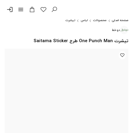
login
menu
صفحه اصلی
محصولات
لباس
تیشرت
دوخط
تیشرت One Punch Man طرح Saitama Sticker