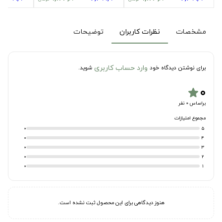
مشخصات
نظرات کاربران
توضیحات
وارد حساب کاربری
برای نوشتن دیدگاه خود
شوید.
۰
star
براساس 0 نفر
مجموع امتیازات
0
5
0
4
0
3
0
2
0
1
هنوز دیدگاهی برای این محصول ثبت نشده است.