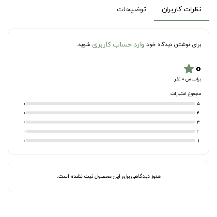
نظرات کاربران
توضیحات
وارد حساب کاربری
برای نوشتن دیدگاه خود
شوید.
۰
star
براساس 0 نفر
مجموع امتیازات
0
5
0
4
0
3
0
2
0
1
هنوز دیدگاهی برای این محصول ثبت نشده است.