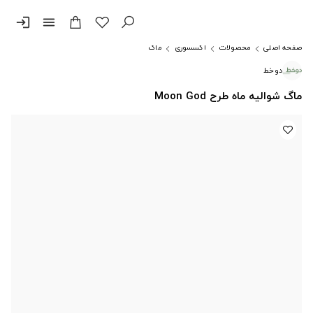
login
menu
صفحه اصلی
محصولات
اکسسوری
ماگ
دوخط
ماگ شوالیه ماه طرح Moon God