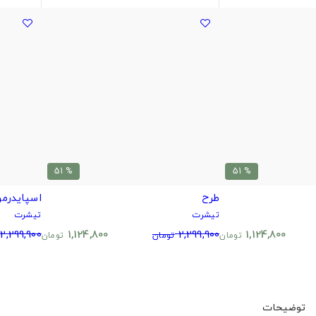
% 51
% 51
طرح
اسپایدرمن
تیشرت
تیشرت
2,299,900
1,124,800
2,299,900
1,124,800
تومان
تومان
تومان
توضیحات