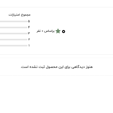
مجموع امتیازات
5
۰
4
star
براساس 0 نفر
3
2
1
هنوز دیدگاهی برای این محصول ثبت نشده است.