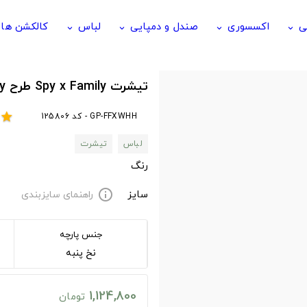
ی
اکسسوری
صندل و دمپایی
لباس
کالکشن ها
keyboard_arrow_down
keyboard_arrow_down
keyboard_arrow_down
keyboard_arrow_down
تیشرت Spy x Family طرح anya forger funny
GP-FFXWHH - کد 125806
star
لباس
تیشرت
رنگ
سایز
راهنمای سایزبندی
info
جنس پارچه
نخ پنبه
1,124,800
تومان