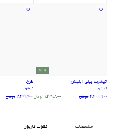
% 51
تیشرت بیلی ایلیش
طرح
تیشرت
تیشرت
2,299,900
1,124,800
2,299,900
تومان
تومان
تومان
مشخصات
نظرات کاربران