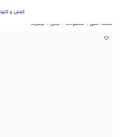
کفش و کتون
صفحه اصلی
محصولات
لباس
تیشرت