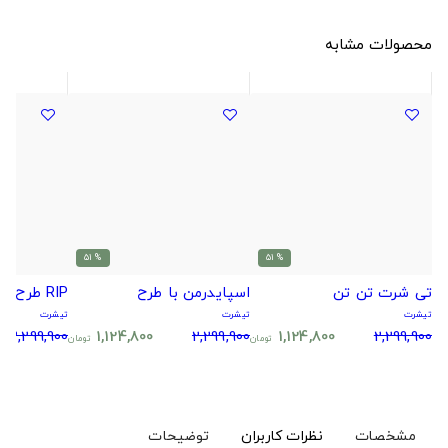
محصولات مشابه
% 51
% 51
تی شرت تن تن
اسپایدرمن با طرح
RIP طرح آغاز شب ابدی!
تیشرت
تیشرت
تیشرت
2,299,900
1,124,800
2,299,900
1,124,800
2,299,900
تومان
تومان
مشخصات
نظرات کاربران
توضیحات