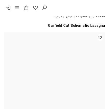
login
menu
صفحه اصلی
محصولات
لباس
تیشرت
Garfield Cat Schematic Lasagna