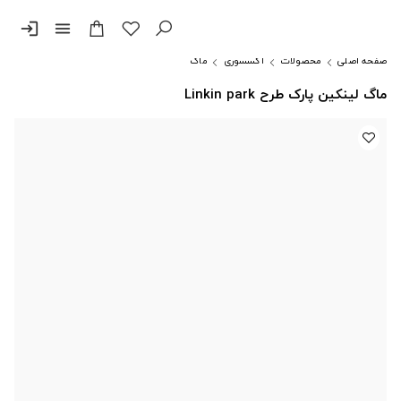
login
menu
صفحه اصلی
محصولات
اکسسوری
ماگ
ماگ لینکین پارک طرح Linkin park