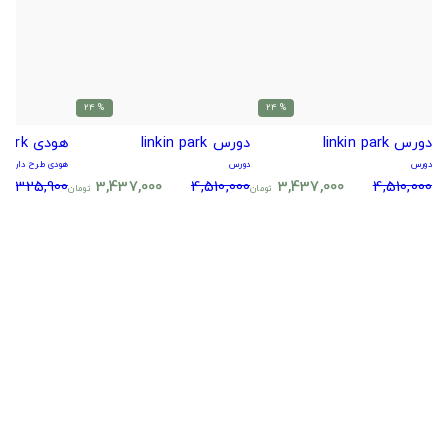
% 24
% 24
دورس linkin park
دورس linkin park
هودی linkin park
دورس
دورس
هودی طرح دار
5,325,900
3,437,000
4,510,000
3,437,000
4,510,000
تومان
تومان