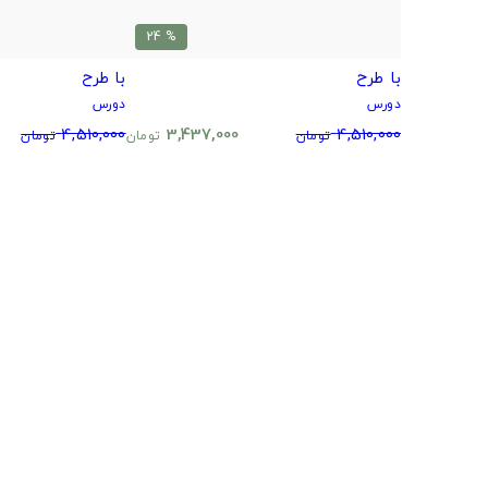
% 24
با طرح
با طرح
دورس
دورس
4,510,000
3,437,000
4,510,000
تومان
تومان
تومان