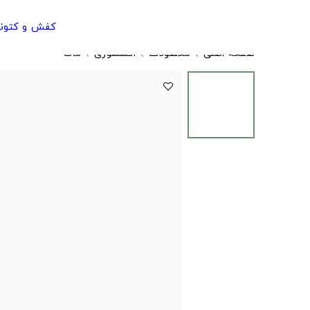
کفش و کتون
صفحه اصلی
محصولات
اکسسوری
ماگ