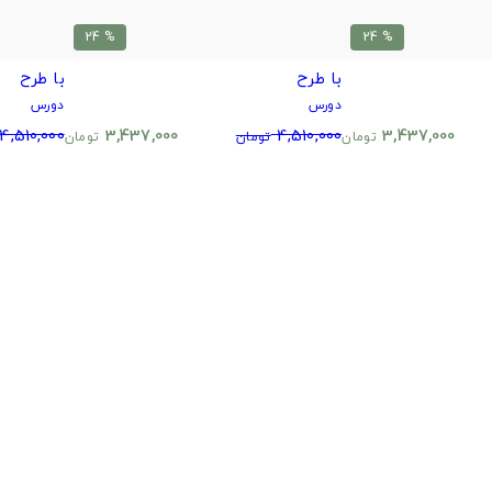
% 24
% 24
با طرح
با طرح
دورس
دورس
4,510,000
3,437,000
4,510,000
3,437,000
تومان
تومان
تومان