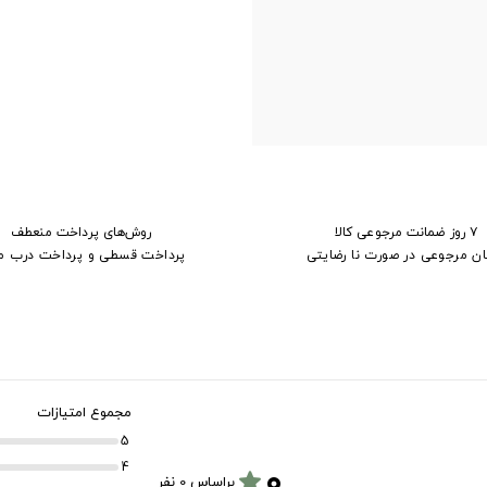
۷ روز ضمانت مرجوعی کالا
روش‌های پرداخت منعطف
ان مرجوعی در صورت نا رضایتی
پرداخت قسطی و پرداخت درب م
مجموع امتیازات
5
۰
4
star
براساس 0 نفر