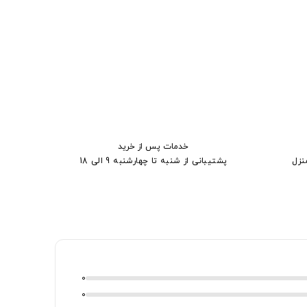
خدمات پس از خرید
نزل
پشتیبانی از شنبه تا چهارشنبه 9 الی 18
0
0