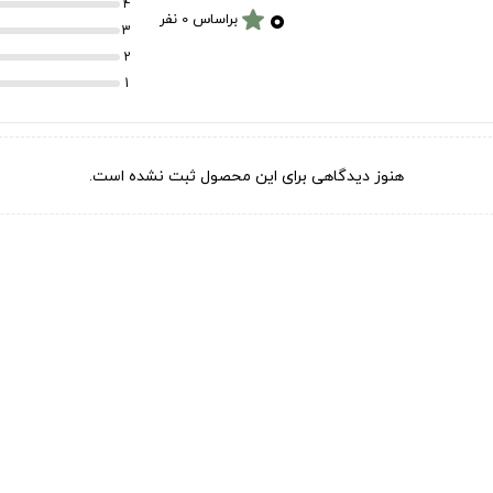
۰
4
star
براساس 0 نفر
3
2
1
هنوز دیدگاهی برای این محصول ثبت نشده است.