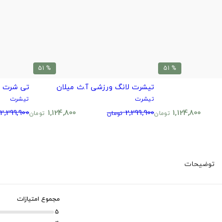
% 51
% 51
تیشرت لانگ ورزشی آ.ث میلان
تی شرت ط
تیشرت
تیشرت
2,299,900
1,124,800
2,299,900
1,124,800
تومان
تومان
تومان
توضیحات
مجموع امتیازات
5