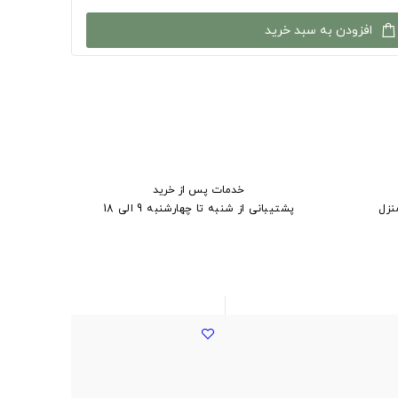
افزودن به سبد خرید
خدمات پس از خرید
نزل
پشتیبانی از شنبه تا چهارشنبه 9 الی 18