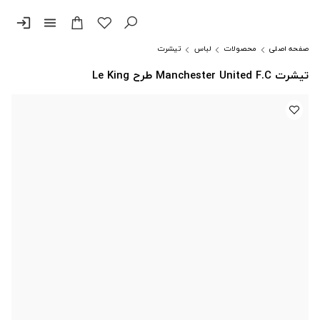
login
menu
صفحه اصلی
محصولات
لباس
تیشرت
تیشرت Manchester United F.C طرح Le King