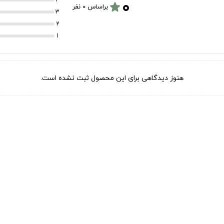
۰
star
براساس 0 نفر
3
2
1
هنوز دیدگاهی برای این محصول ثبت نشده است.