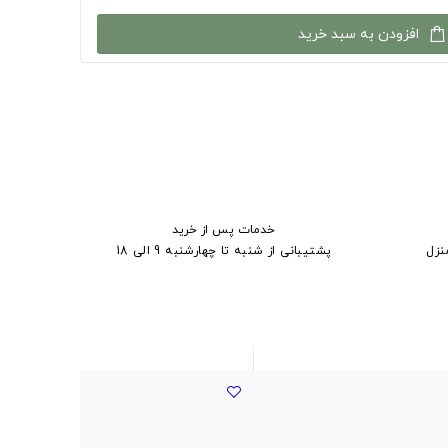
افزودن به سبد خرید
خدمات پس از خرید
نزل
پشتیبانی از شنبه تا چهارشنبه 9 الی 18