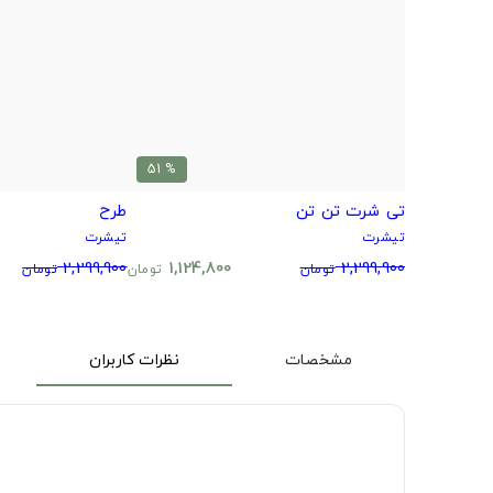
% 51
تی شرت تن تن
طرح
تیشرت
تیشرت
2,299,900
1,124,800
2,299,900
تومان
تومان
تومان
مشخصات
نظرات کاربران