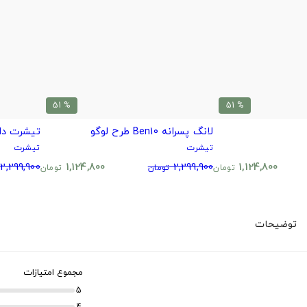
% 51
% 51
لانگ پسرانه Ben10 طرح لوگو
تیشرت دا
تیشرت
تیشرت
2,299,900
1,124,800
2,299,900
1,124,800
تومان
تومان
تومان
توضیحات
مجموع امتیازات
5
4