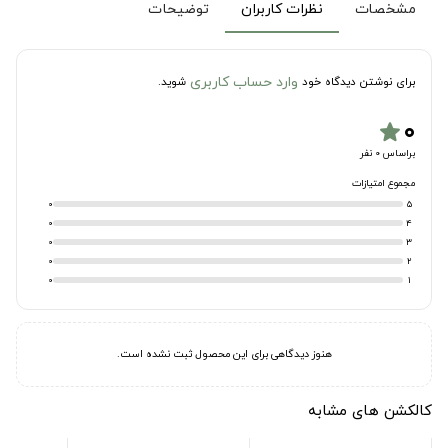
مشخصات
نظرات کاربران
توضیحات
وارد حساب کاربری
برای نوشتن دیدگاه خود
شوید.
۰
star
براساس 0 نفر
مجموع امتیازات
0
5
0
4
0
3
0
2
0
1
هنوز دیدگاهی برای این محصول ثبت نشده است.
کالکشن های مشابه