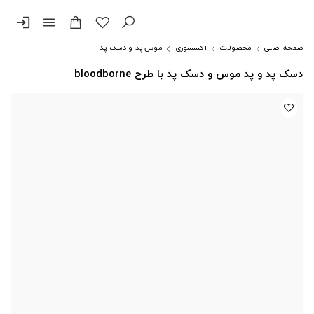
login
menu
صفحه اصلی
محصولات
اکسسوری
موس پد و دسک پد
دسک پد و پد موس و دسک پد با طرح bloodborne