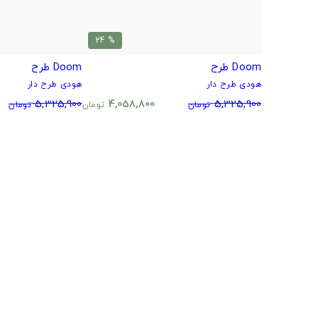
% 24
Doom طرح
Doom طرح
هودی طرح دار
هودی طرح دار
5,325,900
4,058,800
5,325,900
تومان
تومان
تومان