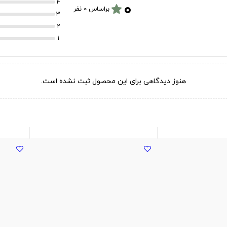
۰
4
star
براساس 0 نفر
3
2
1
هنوز دیدگاهی برای این محصول ثبت نشده است.