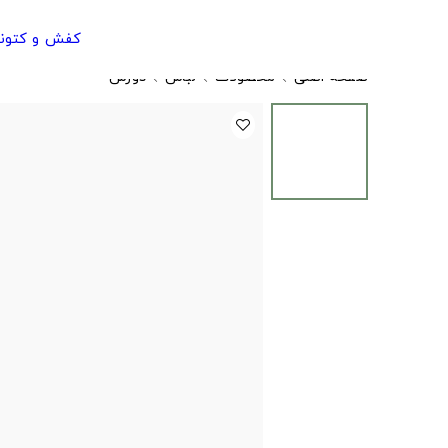
کفش و کتون
صفحه اصلی
محصولات
لباس
دورس