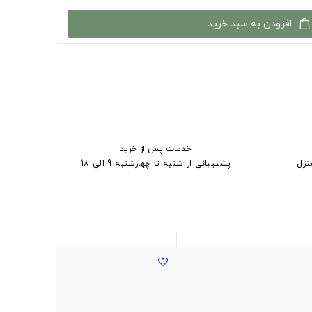
افزودن به سبد خرید
خدمات پس از خرید
نزل
پشتیبانی از شنبه تا چهارشنبه 9 الی 18