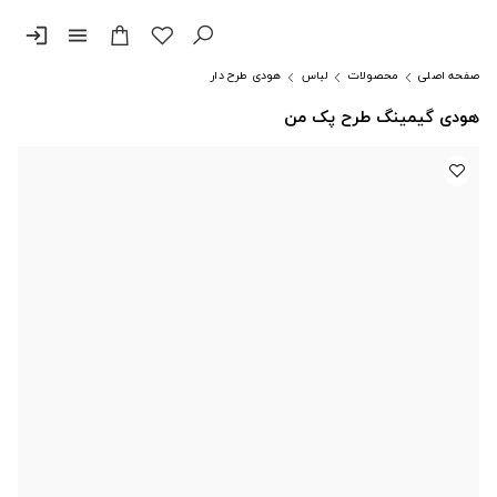
login
menu
صفحه اصلی
محصولات
لباس
هودی طرح دار
هودی گیمینگ طرح پک من