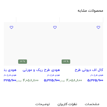
محصولات مشابه
% 24
% 24
کال اف دیوتی طرح
هودی طرح ریک و مورتی
هودی بتمن
هودی طرح دار
هودی طرح دار
هودی طرح دار
5,325,900
4,058,800
5,325,900
4,058,800
5,325,900
تومان
تومان
مشخصات
نظرات کاربران
توضیحات