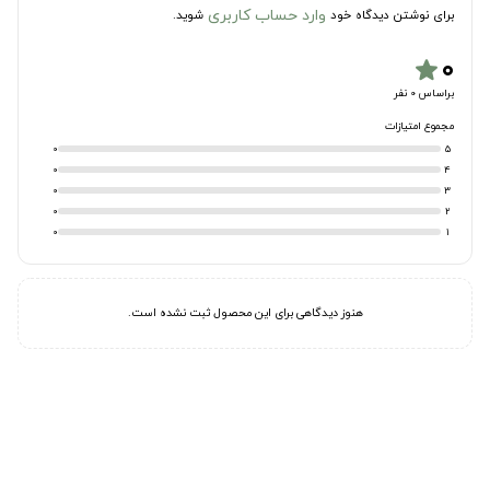
وارد حساب کاربری
برای نوشتن دیدگاه خود
شوید.
۰
star
براساس 0 نفر
مجموع امتیازات
0
5
0
4
0
3
0
2
0
1
هنوز دیدگاهی برای این محصول ثبت نشده است.