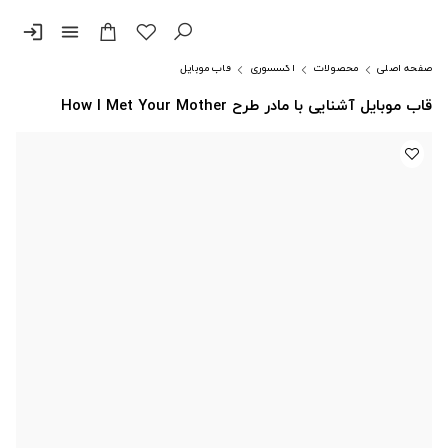
login
menu
صفحه اصلی
محصولات
اکسسوری
قاب موبایل
قاب موبایل آشنایی با مادر طرح How I Met Your Mother