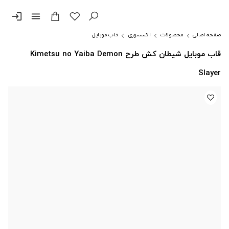
login
menu
صفحه اصلی
محصولات
اکسسوری
قاب موبایل
قاب موبایل شیطان کش طرح Kimetsu no Yaiba Demon
Slayer