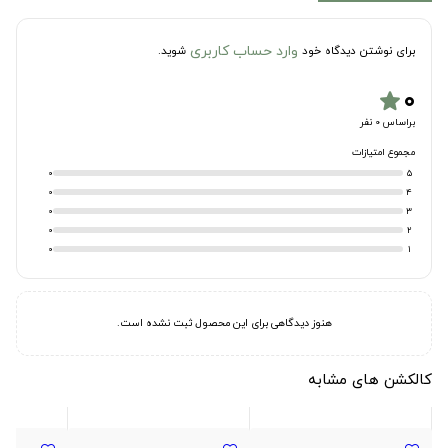
وارد حساب کاربری
برای نوشتن دیدگاه خود
شوید.
۰
star
براساس 0 نفر
مجموع امتیازات
0
5
0
4
0
3
0
2
0
1
هنوز دیدگاهی برای این محصول ثبت نشده است.
کالکشن های مشابه