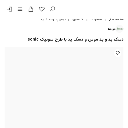
login
menu
صفحه اصلی
محصولات
اکسسوری
موس پد و دسک پد
دوخط
دسک پد و پد موس و دسک پد با طرح سونیک sonic