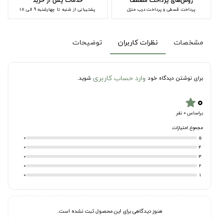
روش‌های پرداخت منعطف
خدمات پس از خرید
پرداخت قسطی و پرداخت درب منزل
پشتیبانی از شنبه تا چهارشنبه 9 الی 18
مشخصات
نظرات کاربران
توضیحات
وارد حساب کاربری
برای نوشتن دیدگاه خود
شوید.
۰
star
براساس 0 نفر
مجموع امتیازات
0
5
0
4
0
3
0
2
0
1
هنوز دیدگاهی برای این محصول ثبت نشده است.