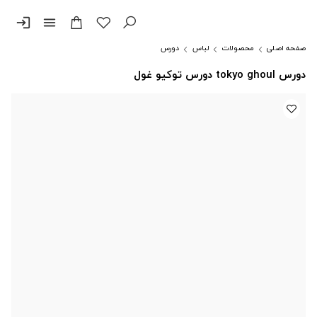
login
menu
صفحه اصلی
محصولات
لباس
دورس
دورس tokyo ghoul دورس توکیو غول