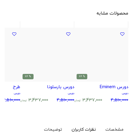
محصولات مشابه
% 24
% 24
دورس Eminem
دورس بارسلونا
طرح
دورس
دورس
دورس
4,510,000
3,437,000
4,510,000
3,437,000
4,510,000
تومان
تومان
مشخصات
نظرات کاربران
توضیحات