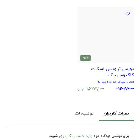
% 25
دورس تراویس اسکات
کاکتوس جک
دورس اسپرت مردانه و پسرانه
1,623,100
2,162,600
تومان
نظرات کاربران
توضیحات
وارد حساب کاربری
برای نوشتن دیدگاه خود
شوید.