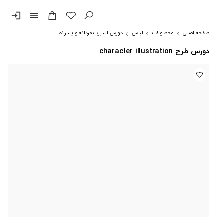
login
menu
صفحه اصلی
محصولات
لباس
دورس اسپرت مردانه و پسرانه
دورس طرح character illustration