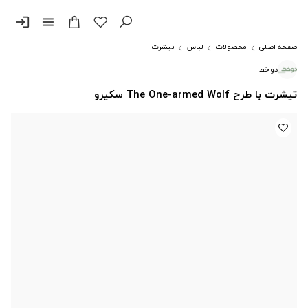
login
menu
صفحه اصلی
محصولات
لباس
تیشرت
دوخط
تیشرت با طرح The One-armed Wolf سکیرو