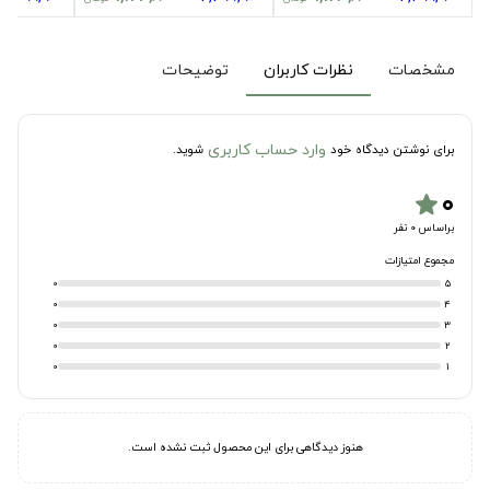
مشخصات
نظرات کاربران
توضیحات
وارد حساب کاربری
برای نوشتن دیدگاه خود
شوید.
۰
star
براساس 0 نفر
مجموع امتیازات
0
5
0
4
0
3
0
2
0
1
هنوز دیدگاهی برای این محصول ثبت نشده است.