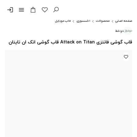
login
menu
صفحه اصلی
محصولات
اکسسوری
قاب موبایل
دوخط
قاب گوشی فانتزی Attack on Titan قاب گوشی اتک ان تایتان