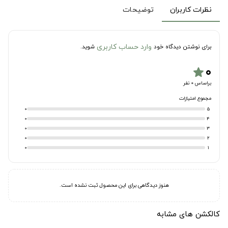
نظرات کاربران
توضیحات
وارد حساب کاربری
برای نوشتن دیدگاه خود
شوید.
۰
star
براساس 0 نفر
مجموع امتیازات
0
5
0
4
0
3
0
2
0
1
هنوز دیدگاهی برای این محصول ثبت نشده است.
کالکشن های مشابه