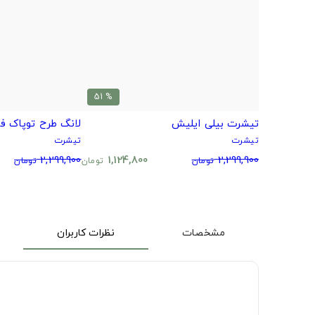
% 51
تیشرت بیلی ایلیش
لانگ طرح توپاک فقید 
تیشرت
تیشرت
2,299,900
1,124,800
2,299,900
تومان
تومان
تومان
مشخصات
نظرات کاربران