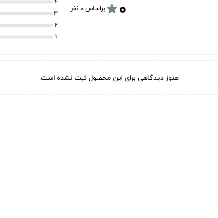
۰
4
star
براساس 0 نفر
3
2
1
هنوز دیدگاهی برای این محصول ثبت نشده است.