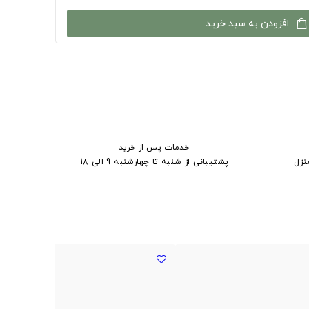
افزودن به سبد خرید
خدمات پس از خرید
نزل
پشتیبانی از شنبه تا چهارشنبه 9 الی 18