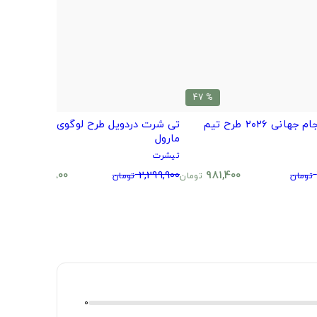
% 51
% 47
مینیمال جام جهانی ۲۰۲۶ طرح تیم
تی شرت دردویل طرح لوگوی دردویل
ت
مارول
ت
تیشرت
0
1,124,800
2,299,900
981,400
تومان
تومان
تومان
تومان
0