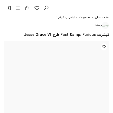
login
menu
صفحه اصلی
محصولات
لباس
تیشرت
دوخط
تیشرت Fast &amp; Furious طرح Jesse Grace V1