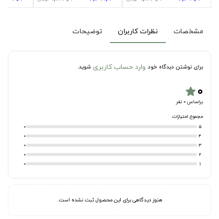
مشخصات
نظرات کاربران
توضیحات
وارد حساب کاربری
برای نوشتن دیدگاه خود
شوید.
۰
star
براساس 0 نفر
مجموع امتیازات
0
5
0
4
0
3
0
2
0
1
هنوز دیدگاهی برای این محصول ثبت نشده است.