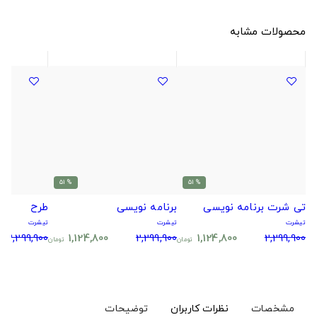
محصولات مشابه
% 51
% 51
تی شرت برنامه نویسی
برنامه نویسی
طرح
تیشرت
تیشرت
تیشرت
2,299,900
1,124,800
2,299,900
1,124,800
2,299,900
تومان
تومان
مشخصات
نظرات کاربران
توضیحات