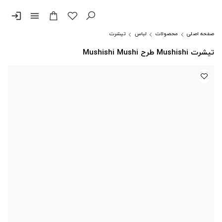
login
menu
صفحه اصلی
محصولات
لباس
تیشرت
تیشرت Mushishi طرح Mushishi Mushi