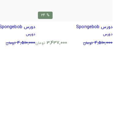
% 24
دورس Spongebob
دورس Spongebob
دورس
دورس
4,510,000
3,437,000
4,510,000
تومان
تومان
تومان