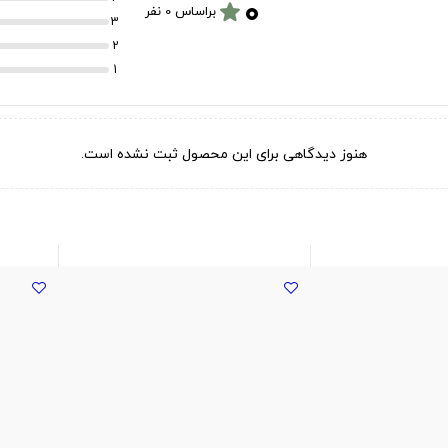
۰
star
براساس 0 نفر
3
2
1
هنوز دیدگاهی برای این محصول ثبت نشده است.