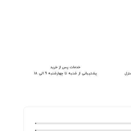
خدمات پس از خرید
نزل
پشتیبانی از شنبه تا چهارشنبه 9 الی 18
0
0