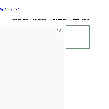
کفش و کتون
صفحه اصلی
محصولات
اکسسوری
قاب موبایل