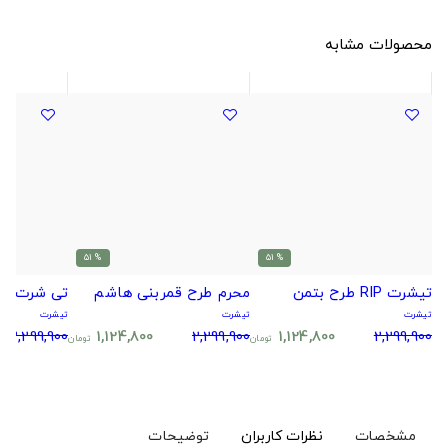
محصولات مشابه
% 51
% 51
تیشرت RIP طرح بتمن
محرم طرح قمربنی هاشم
تی شرت نی
تیشرت
تیشرت
تیشرت
2,299,900
1,124,800
2,299,900
1,124,800
2,299,900
تومان
تومان
مشخصات
نظرات کاربران
توضیحات