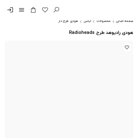
login
menu
صفحه اصلی
محصولات
لباس
هودی طرح دار
هودی رادیوهد طرح Radioheads