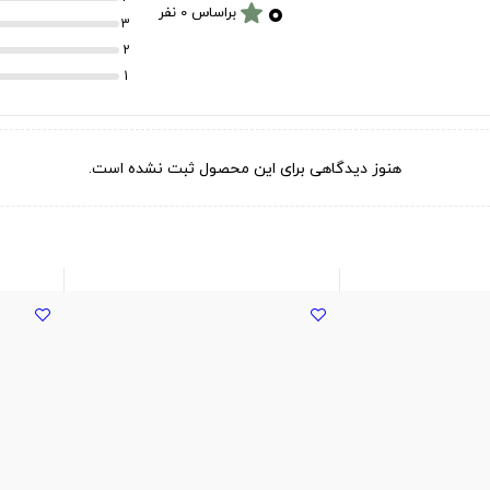
۰
star
براساس 0 نفر
3
2
1
هنوز دیدگاهی برای این محصول ثبت نشده است.