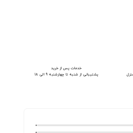
خدمات پس از خرید
نزل
پشتیبانی از شنبه تا چهارشنبه 9 الی 18
0
0