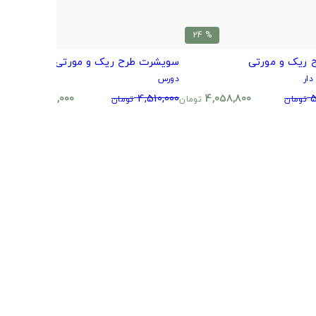
% 24
% 24
 ریک و مورتی
سویشرت طرح ریک و مورتی
س
ار
دورس
د
0
3,437,000
4,510,000
4,058,800
5
تومان
تومان
تومان
تومان