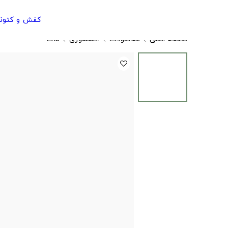
کفش و کتون
صفحه اصلی
محصولات
اکسسوری
ماگ