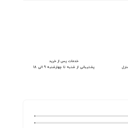
خدمات پس از خرید
نزل
پشتیبانی از شنبه تا چهارشنبه 9 الی 18
0
0