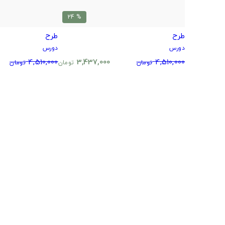
% 24
طرح
طرح
دورس
دورس
4,510,000
3,437,000
4,510,000
تومان
تومان
تومان