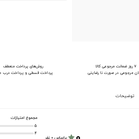
۷ روز ضمانت مرجوعی کالا
روش‌های پرداخت منعطف
ان مرجوعی در صورت نا رضایتی
پرداخت قسطی و پرداخت درب م
توضیحات
مجموع امتیازات
5
۰
4
star
براساس 0 نفر