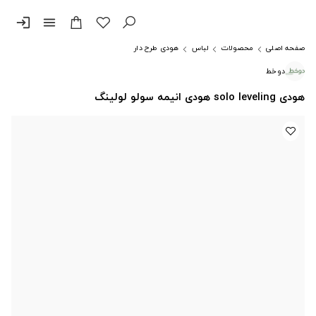
login
menu
صفحه اصلی
محصولات
لباس
هودی طرح دار
دوخط
هودی solo leveling هودی انیمه سولو لولینگ