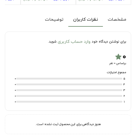
مشخصات
نظرات کاربران
توضیحات
وارد حساب کاربری
برای نوشتن دیدگاه خود
شوید.
۰
star
براساس 0 نفر
مجموع امتیازات
0
5
0
4
0
3
0
2
0
1
هنوز دیدگاهی برای این محصول ثبت نشده است.