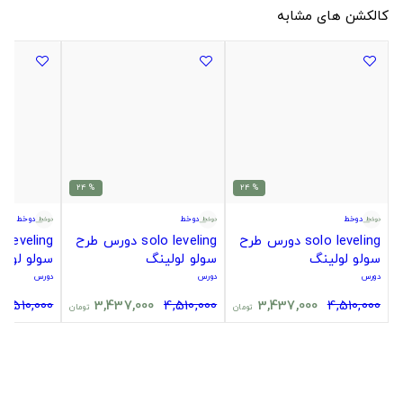
کالکشن های مشابه
% 24
% 24
دوخط
دوخط
دوخط
solo leveling دورس طرح
solo leveling دورس طرح
سولو لولینگ
سولو لولینگ
سولو لولی
دورس
دورس
دورس
4,510,000
3,437,000
4,510,000
3,437,000
4,510,000
تومان
تومان