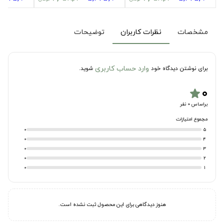
مشخصات
نظرات کاربران
توضیحات
وارد حساب کاربری
برای نوشتن دیدگاه خود
شوید.
۰
star
براساس 0 نفر
مجموع امتیازات
0
5
0
4
0
3
0
2
0
1
هنوز دیدگاهی برای این محصول ثبت نشده است.