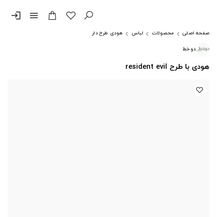
login
menu
صفحه اصلی
محصولات
لباس
هودی طرح دار
دوخط
هودی با طرح resident evil