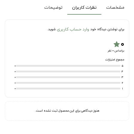
مشخصات
نظرات کاربران
توضیحات
وارد حساب کاربری
برای نوشتن دیدگاه خود
شوید.
۰
star
براساس 0 نفر
مجموع امتیازات
0
5
0
4
0
3
0
2
0
1
هنوز دیدگاهی برای این محصول ثبت نشده است.