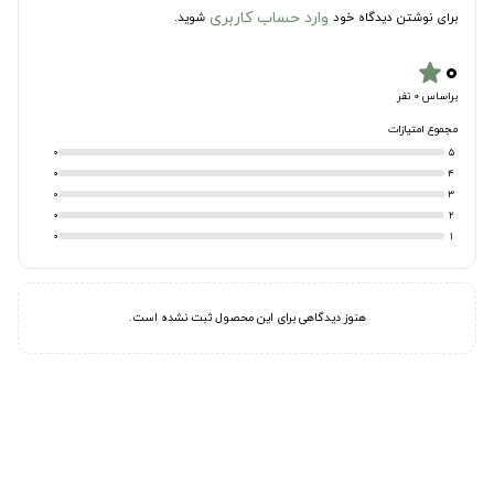
وارد حساب کاربری
برای نوشتن دیدگاه خود
شوید.
۰
star
براساس 0 نفر
مجموع امتیازات
0
5
0
4
0
3
0
2
0
1
هنوز دیدگاهی برای این محصول ثبت نشده است.