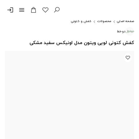
login
menu
صفحه اصلی
محصولات
کفش و کتونی
دوخط
کفش کتونی لویی ویتون مدل اونیکس سفید مشکی