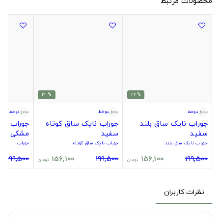
محصولات مرتبط
% 22
% 22
دوخط
دوخط
دوخط
جوراب نایک ساق بلند
جوراب نایک ساق کوتاه
جوراب سیت
سفید
سفید
مشکی
جوراب نایک ساق بلند
جوراب نایک ساق کوتاه
جوراب
199,500
156,100
199,500
156,100
199,500
تومان
تومان
نظرات کاربران