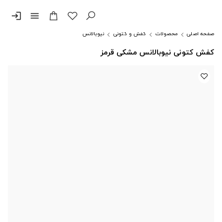
login
menu
صفحه اصلی
محصولات
کفش و کتونی
نیوبالانس
کفش کتونی نیوبالانس مشکی قرمز