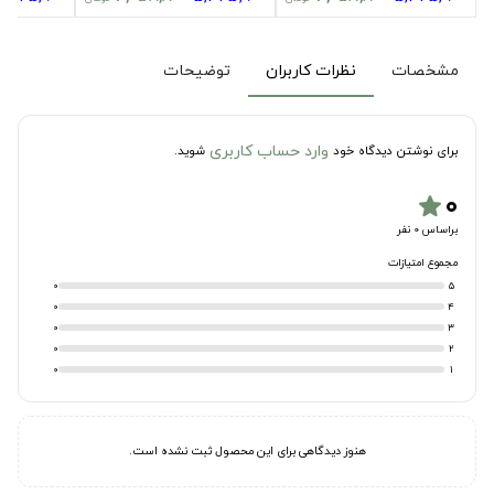
مشخصات
نظرات کاربران
توضیحات
وارد حساب کاربری
برای نوشتن دیدگاه خود
شوید.
۰
star
براساس 0 نفر
مجموع امتیازات
0
5
0
4
0
3
0
2
0
1
هنوز دیدگاهی برای این محصول ثبت نشده است.