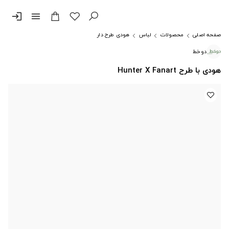
login
menu
صفحه اصلی
محصولات
لباس
هودی طرح دار
دوخط
هودی با طرح Hunter X Fanart