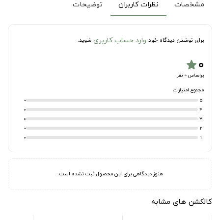
مشخصات
نظرات کاربران
توضیحات
وارد حساب کاربری
برای نوشتن دیدگاه خود
شوید.
۰
star
براساس 0 نفر
مجموع امتیازات
0
5
0
4
0
3
0
2
0
1
هنوز دیدگاهی برای این محصول ثبت نشده است.
کالکشن های مشابه