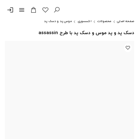
login
menu
صفحه اصلی
محصولات
اکسسوری
موس پد و دسک پد
دسک پد و پد موس و دسک پد با طرح assassin