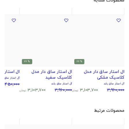
% 22
% 22
ال استار ساق دار مدل
ال استار ساق دار مدل
ال استار س
کلاسیک مشکی
کلاسیک سفید
آل استار ساق بلند
4,450,000
آل استار ساق بلند
آل استار ساق بلند
3,103,700
3,960,000
3,103,700
3,960,000
تومان
تومان
محصولات مرتبط