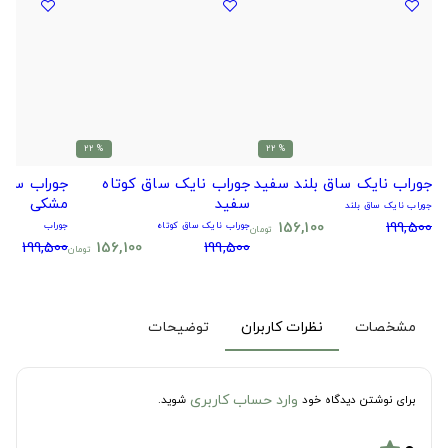
% 22
% 22
جوراب نایک ساق بلند سفید
جوراب نایک ساق کوتاه
جوراب سیتا
سفید
مشکی
جوراب نایک ساق بلند
156,100
199,500
جوراب نایک ساق کوتاه
جوراب
تومان
199,500
156,100
199,500
تومان
مشخصات
نظرات کاربران
توضیحات
وارد حساب کاربری
برای نوشتن دیدگاه خود
شوید.