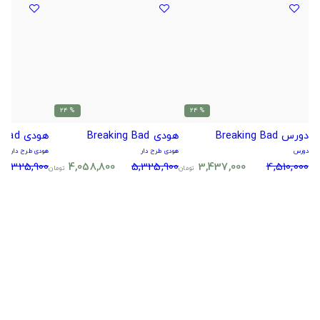
% 24
% 24
دورس Breaking Bad
هودی Breaking Bad
هودی Breaking Bad
دورس
هودی طرح دار
هودی طرح دار
5,325,900
4,058,800
5,325,900
3,437,000
4,510,000
تومان
تومان