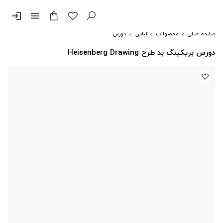
login
menu
صفحه اصلی
محصولات
لباس
دورس
دورس بریکینگ بد طرح Heisenberg Drawing