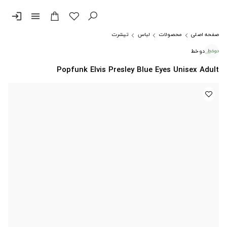
login
menu
صفحه اصلی
محصولات
لباس
تیشرت
دوخط
Popfunk Elvis Presley Blue Eyes Unisex Adult