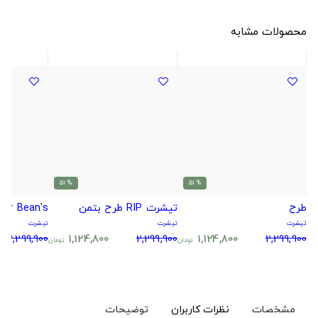
محصولات مشابه
% 51
% 51
طرح
تیشرت RIP طرح بتمن
Mr Bean's طرح
تیشرت
تیشرت
تیشرت
2,299,900
1,124,800
2,299,900
1,124,800
2,299,900
تومان
تومان
مشخصات
نظرات کاربران
توضیحات