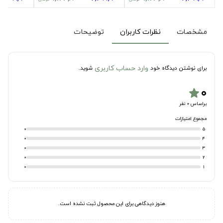
مشخصات
نظرات کاربران
توضیحات
وارد حساب کاربری
برای نوشتن دیدگاه خود
شوید.
۰
star
براساس 0 نفر
مجموع امتیازات
0
5
0
4
0
3
0
2
0
1
هنوز دیدگاهی برای این محصول ثبت نشده است.