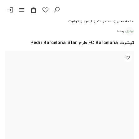
login
menu
صفحه اصلی
محصولات
لباس
تیشرت
دوخط
تیشرت FC Barcelona طرح Pedri Barcelona Star