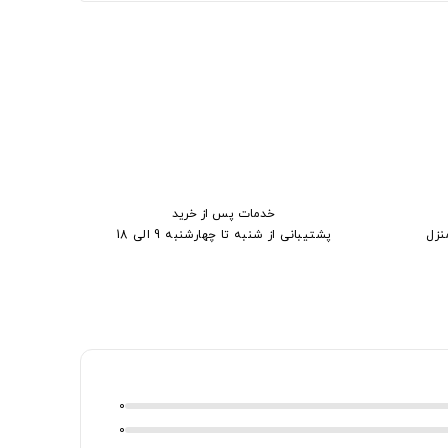
خدمات پس از خرید
نزل
پشتیبانی از شنبه تا چهارشنبه 9 الی 18
0
0