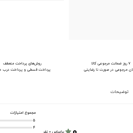
۷ روز ضمانت مرجوعی کالا
روش‌های پرداخت منعطف
ان مرجوعی در صورت نا رضایتی
پرداخت قسطی و پرداخت درب م
توضیحات
مجموع امتیازات
5
۰
4
star
براساس 0 نفر