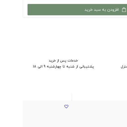
افزودن به سبد خرید
خدمات پس از خرید
نزل
پشتیبانی از شنبه تا چهارشنبه 9 الی 18