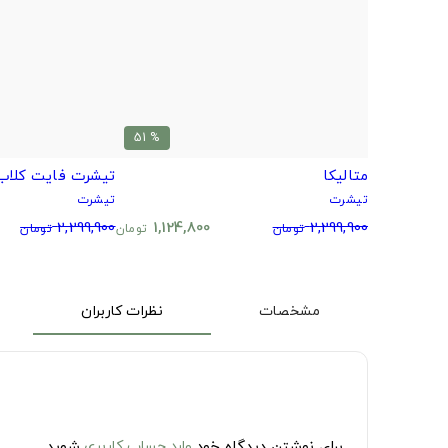
% 51
متالیکا
تیشرت فایت کلاب
تیشرت
تیشرت
2,299,900
1,124,800
2,299,900
تومان
تومان
تومان
مشخصات
نظرات کاربران
برای نوشتن دیدگاه خود
وارد حساب کاربری
شوید.